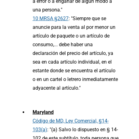
a error o a engañar de algún modo a
una persona."
10 MRSA §2627
: "Siempre que se
anuncie para la venta al por menor un
artículo de paquete o un artículo de
consumo,... debe haber una
declaración del precio del artículo, ya
sea en cada artículo individual, en el
estante donde se encuentra el artículo
o en un cartel o letrero inmediatamente
adyacente al artículo."
Maryland
Código de MD, Ley Comercial, §14-
103(a)
: "(a) Salvo lo dispuesto en § 14-
102 de este subtítulo, toda persona que