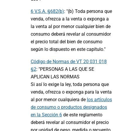
6 V.S.A. §682(b)
: "(b) Toda persona que
venda, ofrezca a la venta o exponga a
la venta al por menor cualquier bien de
consumo deberá revelar al consumidor
el precio total del bien de consumo
según lo dispuesto en este capítulo."
Código de Normas de VT 20 031 018
§2
: "PERSONAS A LAS QUE SE
APLICAN LAS NORMAS
Si así lo exige la ley, toda persona que
venda, ofrezca o exponga para la venta
al por menor cualquiera de
los artículos
de consumo o productos designados
en la Sección 6
de este reglamento
deberá revelar al consumidor el precio
por unidad de peso, medida o recuento