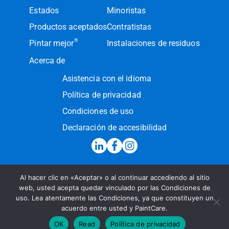
Estados
Minoristas
Productos aceptados
Contratistas
®
Pintar mejor
Instalaciones de residuos
Acerca de
Asistencia con el idioma
Política de privacidad
Condiciones de uso
Declaración de accesibilidad
Al hacer clic en «Aceptar» o al continuar accediendo al sitio
Línea de atención:
(855) PAINT09
web, usted acepta quedar vinculado por las Condiciones de
uso. Lea atentamente las Condiciones, ya que constituyen un
Enviar un mensaje
acuerdo entre usted y PaintCare.
© 2026 PaintCare Inc. Todos los derechos reservados
OK
Read
Política de privacidad