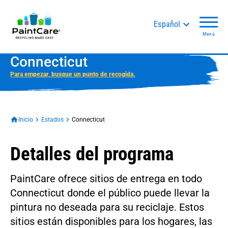
Español
Menú
Connecticut
Para empezar, busque un punto de recogida.
Inicio
Estados
Connecticut
Detalles del programa
PaintCare ofrece sitios de entrega en todo
Connecticut donde el público puede llevar la
pintura no deseada para su reciclaje. Estos
sitios están disponibles para los hogares, las