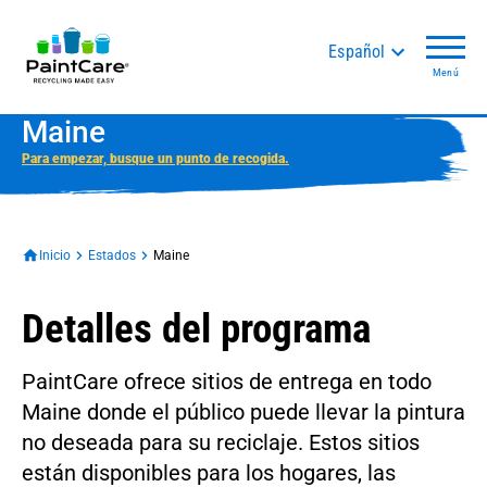
Español
Menú
Maine
Para empezar, busque un punto de recogida.
Inicio
Estados
Maine
Detalles del programa
PaintCare ofrece sitios de entrega en todo
Maine donde el público puede llevar la pintura
no deseada para su reciclaje. Estos sitios
están disponibles para los hogares, las