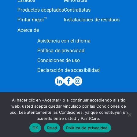
Estados
Minoristas
Productos aceptados
Contratistas
®
Pintar mejor
Instalaciones de residuos
Acerca de
Asistencia con el idioma
Política de privacidad
Condiciones de uso
Declaración de accesibilidad
Al hacer clic en «Aceptar» o al continuar accediendo al sitio
Línea de atención:
(855) PAINT09
web, usted acepta quedar vinculado por las Condiciones de
uso. Lea atentamente las Condiciones, ya que constituyen un
Enviar un mensaje
acuerdo entre usted y PaintCare.
© 2026 PaintCare Inc. Todos los derechos reservados
OK
Read
Política de privacidad