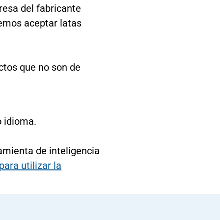
resa del fabricante
demos aceptar latas
uctos que no son de
o idioma.
mienta de inteligencia
para utilizar la