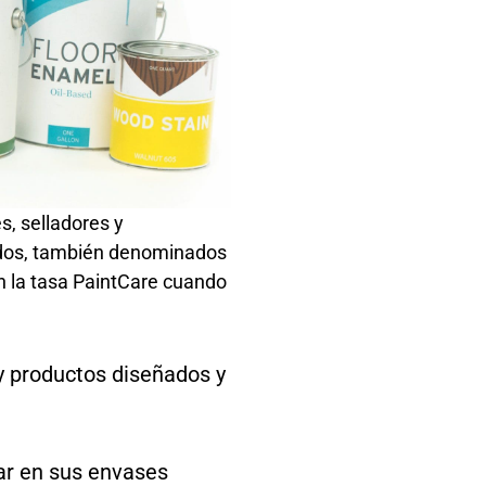
s, selladores y
tados, también denominados
n la tasa PaintCare cuando
y productos diseñados y
ar en sus envases