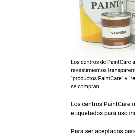
Los centros de PaintCare a
revestimientos transparen
"productos PaintCare" y "r
se compran.
Los centros PaintCare n
etiquetados para uso ind
Para ser aceptados para