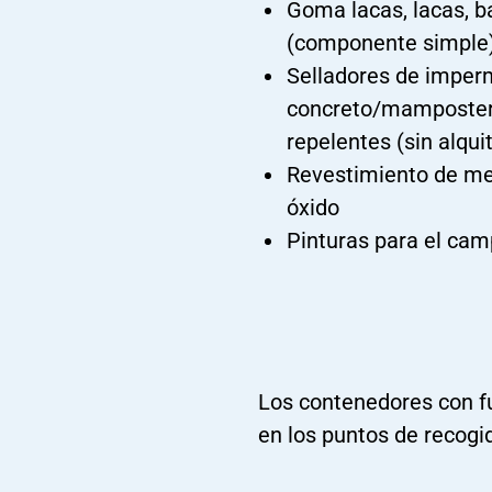
Goma lacas, lacas, b
(componente simple
Selladores de imper
concreto/mamposter
repelentes (sin alqui
Revestimiento de me
óxido
Pinturas para el ca
Los contenedores con fu
en los puntos de recogi