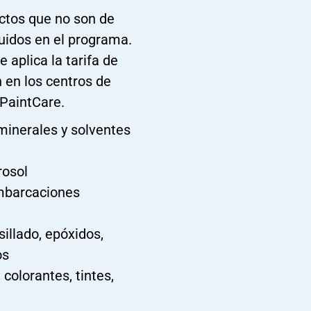
ctos que no son de
luidos en el programa.
aplica la tarifa de
 en los centros de
 PaintCare.
minerales y solventes
rosol
embarcaciones
llado, epóxidos,
os
 colorantes, tintes,