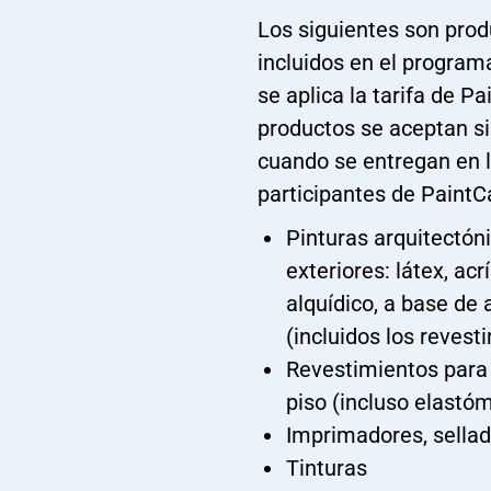
Los siguientes son pro
incluidos en el progra
se aplica la tarifa de P
productos se aceptan si
cuando se entregan en l
participantes de PaintC
Pinturas arquitectóni
exteriores: látex, acr
alquídico, a base de 
(incluidos los revest
Revestimientos para 
piso (incluso elastó
Imprimadores, sella
Tinturas