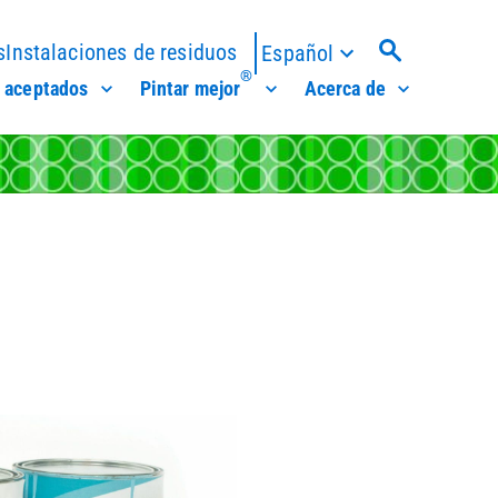
s
Instalaciones de residuos
Español
®
 aceptados
Pintar mejor
Acerca de