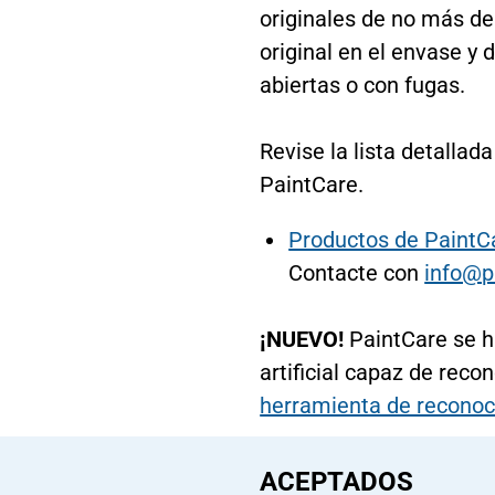
originales de no más de
original en el envase y
abiertas o con fugas.
Revise la lista detalla
PaintCare.
Productos de PaintCa
Contacte con
info@p
¡NUEVO!
PaintCare se h
artificial capaz de rec
herramienta de reconoc
ACEPTADOS