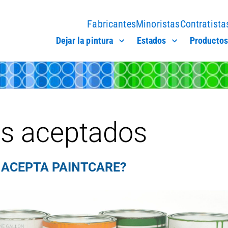
Fabricantes
Minoristas
Contratista
Dejar la pintura
Estados
Productos
s aceptados
 ACEPTA PAINTCARE?