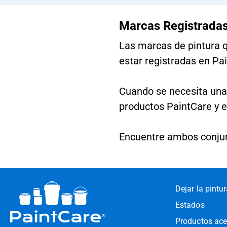
Marcas Registradas
Las marcas de pintura 
estar registradas en Pai
Cuando se necesita una 
productos PaintCare y es
Encuentre ambos conju
Dejar la pintu
Estados
Productos ac