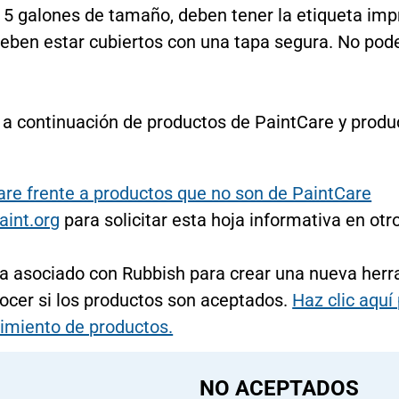
 5 galones de tamaño, deben tener la etiqueta imp
 deben estar cubiertos con una tapa segura. No po
da a continuación de productos de PaintCare y prod
re frente a productos que no son de PaintCare
aint.org
para solicitar esta hoja informativa en otr
a asociado con Rubbish para crear una nueva herra
onocer si los productos son aceptados.
Haz clic aquí 
imiento de productos.
NO ACEPTADOS