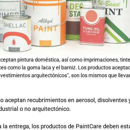
ceptan pintura doméstica, así como imprimaciones, tinte
tes como la goma laca y el barniz. Los productos acep
evestimientos arquitectónicos", son los mismos que lleva
o aceptan recubrimientos en aerosol, disolventes 
ustrial o no arquitectónico.
 la entrega, los productos de PaintCare deben est