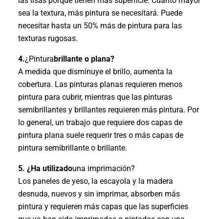
las lisas porque tienen más superficie. Cuanto mayor
sea la textura, más pintura se necesitará. Puede
necesitar hasta un 50% más de pintura para las
texturas rugosas.
4.
¿Pintura
brillante o plana?
A medida que disminuye el brillo, aumenta la
cobertura. Las pinturas planas requieren menos
pintura para cubrir, mientras que las pinturas
semibrillantes y brillantes requieren más pintura. Por
lo general, un trabajo que requiere dos capas de
pintura plana suele requerir tres o más capas de
pintura semibrillante o brillante.
5. ¿Ha utilizado
una imprimación?
Los paneles de yeso, la escayola y la madera
desnuda, nuevos y sin imprimar, absorben más
pintura y requieren más capas que las superficies