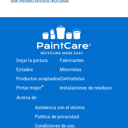
que venden pintura reciclada
.
Dejar la pintura
Fabricantes
Estados
Minoristas
Productos aceptados
Contratistas
®
Pintar mejor
Instalaciones de residuos
Acerca de
Asistencia con el idioma
Política de privacidad
Condiciones de uso