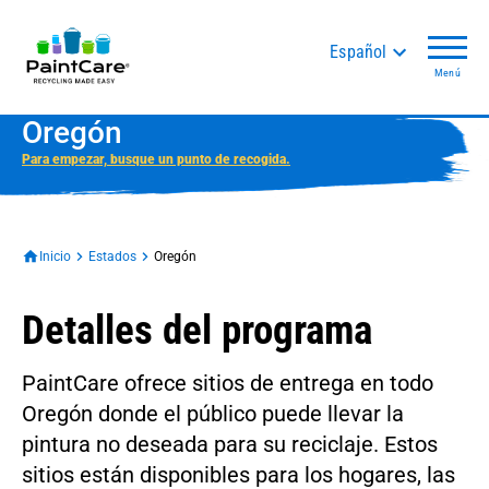
Español
Menú
Oregón
Para empezar, busque un punto de recogida.
Inicio
Estados
Oregón
Detalles del programa
PaintCare ofrece sitios de entrega en todo
Oregón donde el público puede llevar la
pintura no deseada para su reciclaje. Estos
sitios están disponibles para los hogares, las