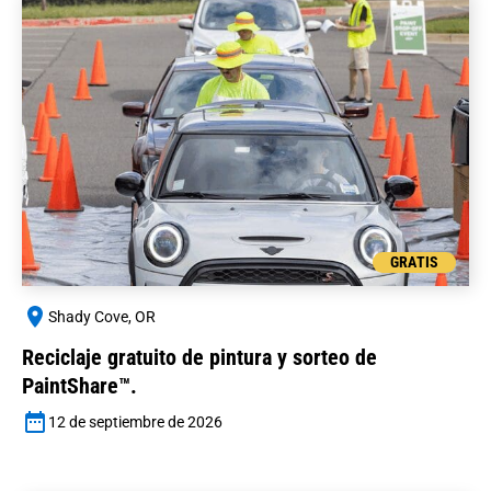
GRATIS
Shady Cove, OR
Reciclaje gratuito de pintura y sorteo de
PaintShare™.
12 de septiembre de 2026