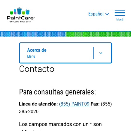
Español
Menú
Acerca de
Menú
Contacto
Para consultas generales:
Línea de atención:
(855) PAINT09
Fax:
(855)
385-2020
Los campos marcados con un
*
son