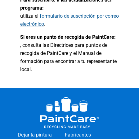
programa:
utiliza el
formulario de suscripción por correo
electrónico
.
Si eres un punto de recogida de PaintCare:
, consulta las Directrices para puntos de
recogida de PaintCare y el Manual de
formación para encontrar a tu representante
local.
Dejar la pintura
Fabricantes