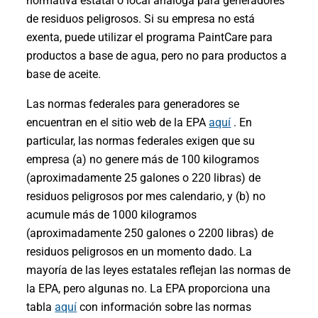
normativa estatal o local análoga para generadores
de residuos peligrosos. Si su empresa no está
exenta, puede utilizar el programa PaintCare para
productos a base de agua, pero no para productos a
base de aceite.
Las normas federales para generadores se
encuentran en el sitio web de la EPA
aquí
. En
particular, las normas federales exigen que su
empresa (a) no genere más de 100 kilogramos
(aproximadamente 25 galones o 220 libras) de
residuos peligrosos por mes calendario, y (b) no
acumule más de 1000 kilogramos
(aproximadamente 250 galones o 2200 libras) de
residuos peligrosos en un momento dado. La
mayoría de las leyes estatales reflejan las normas de
la EPA, pero algunas no. La EPA proporciona una
tabla
aquí
con información sobre las normas