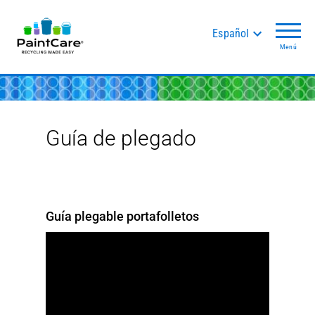
Español
Menú
Guía de plegado
Guía plegable portafolletos