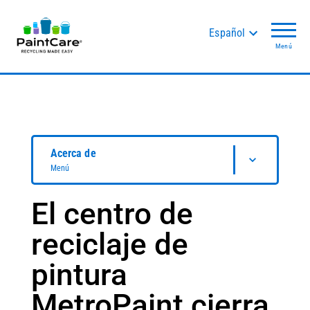
Español
Menú
Acerca de
Menú
El centro de
reciclaje de
pintura
MetroPaint cierra,