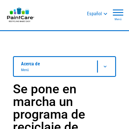
Español
Menú
Acerca de
Menú
Se pone en
marcha un
programa de
reciclaje de