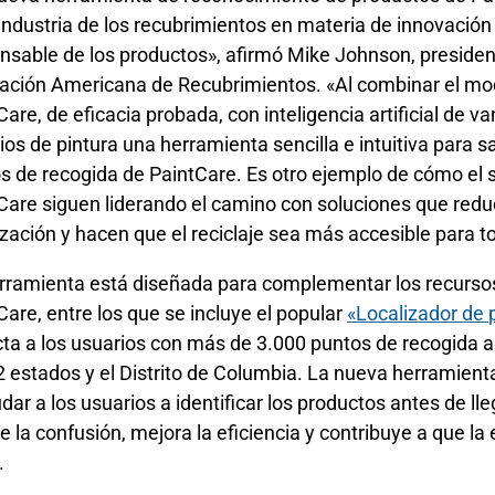
 industria de los recubrimientos en materia de innovación 
nsable de los productos», afirmó Mike Johnson, presidente
ación Americana de Recubrimientos. «Al combinar el mod
Care, de eficacia probada, con inteligencia artificial de 
ios de pintura una herramienta sencilla e intuitiva para s
s de recogida de PaintCare. Es otro ejemplo de cómo el s
Care siguen liderando el camino con soluciones que redu
lización y hacen que el reciclaje sea más accesible para t
rramienta está diseñada para complementar los recursos
Care, entre los que se incluye el popular
«Localizador de 
ta a los usuarios con más de 3.000 puntos de recogida ab
2 estados y el Distrito de Columbia. La nueva herramien
udar a los usuarios a identificar los productos antes de ll
e la confusión, mejora la eficiencia y contribuye a que la
.