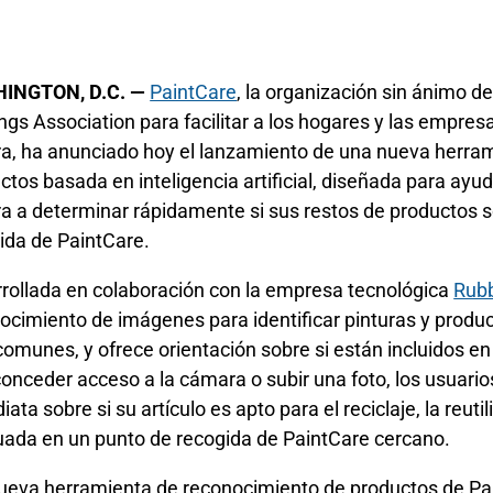
INGTON, D.C. —
PaintCare
, la organización sin ánimo d
ngs Association para facilitar a los hogares y las empresas
ra, ha anunciado hoy el lanzamiento de una nueva herra
ctos basada en inteligencia artificial, diseñada para ayu
ra a determinar rápidamente si sus restos de productos 
ida de PaintCare.
rollada en colaboración con la empresa tecnológica
Rub
ocimiento de imágenes para identificar pinturas y produc
omunes, y ofrece orientación sobre si están incluidos e
conceder acceso a la cámara o subir una foto, los usuario
ata sobre si su artículo es apto para el reciclaje, la reuti
ada en un punto de recogida de PaintCare cercano.
ueva herramienta de reconocimiento de productos de Paint