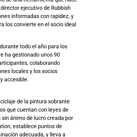
, director ejecutivo de Rubbish
ones informadas con rapidez, y
a los convierte en el socio ideal
 durante todo el año para los
Care ha gestionado unos 90
rticipantes, colaborando
nes locales y los socios
 y accesible.
iclaje de la pintura sobrante
ados que cuentan con leyes de
n sin ánimo de lucro creada por
tion, establece puntos de
minación adecuada, y lleva a