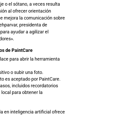
e o el sótano, a veces resulta
ión al ofrecer orientación
ue mejora la comunicación sobre
ehparvar, presidenta de
ara ayudar a agilizar el
dores».
os de PaintCare
lace para abrir la herramienta
tivo o subir una foto.
cto es aceptado por PaintCare.
asos, incluidos recordatorios
local para obtener la
n inteligencia artificial ofrece