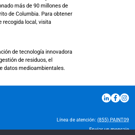
ionado más de 90 millones de
trito de Columbia. Para obtener
recogida local, visita
ación de tecnología innovadora
gestión de residuos, el
 de datos medioambientales.
Línea de atención:
(855) PAINT09
Enviar un mensaje