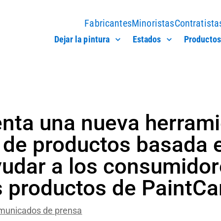
Fabricantes
Minoristas
Contratista
Dejar la pintura
Estados
Productos
enta una nueva herrami
de productos basada e
ayudar a los consumidor
s productos de PaintCa
municados de prensa