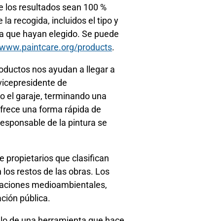
ue los resultados sean 100 %
la recogida, incluidos el tipo y
ga que hayan elegido. Se puede
www.paintcare.org/products
.
ductos nos ayudan a llegar a
 vicepresidente de
o el garaje, terminando una
ofrece una forma rápida de
responsable de la pintura se
 propietarios que clasifican
 los restos de las obras. Los
izaciones medioambientales,
ción pública.
llo de una herramienta que hace