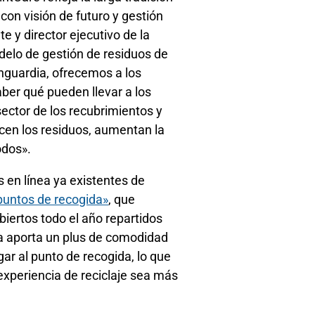
con visión de futuro y gestión
 y director ejecutivo de la
elo de gestión de residuos de
vanguardia, ofrecemos a los
aber qué pueden llevar a los
ector de los recubrimientos y
cen los residuos, aumentan la
odos».
 en línea ya existentes de
puntos de recogida»
, que
iertos todo el año repartidos
ta aporta un plus de comodidad
egar al punto de recogida, lo que
 experiencia de reciclaje sea más