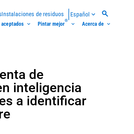
s
Instalaciones de residuos
Español
®
 aceptados
Pintar mejor
Acerca de
enta de
n inteligencia
es a identificar
re