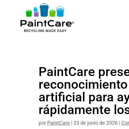
PaintCare pres
reconocimiento 
artificial para 
rápidamente lo
por
PaintCare
|
23 de junio de 2026
|
Co