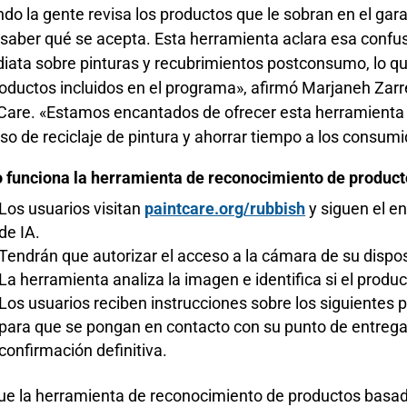
do la gente revisa los productos que le sobran en el garaj
il saber qué se acepta. Esta herramienta aclara esa confus
iata sobre pinturas y recubrimientos postconsumo, lo q
roductos incluidos en el programa», afirmó Marjaneh Zarr
Care. «Estamos encantados de ofrecer esta herramienta p
so de reciclaje de pintura y ahorrar tiempo a los consumi
funciona la herramienta de reconocimiento de product
Los usuarios visitan
paintcare.org/rubbish
y siguen el en
de IA.
Tendrán que autorizar el acceso a la cámara de su disposi
La herramienta analiza la imagen e identifica si el produ
Los usuarios reciben instrucciones sobre los siguientes p
para que se pongan en contacto con su punto de entrega 
confirmación definitiva.
e la herramienta de reconocimiento de productos basada e