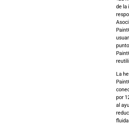
de la
respo
Asoci
Paint
usuar
punto
Paint
reuti
La he
Paint
conec
por 1
al ay
reduc
fluida