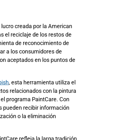
e lucro creada por la American
 el reciclaje de los restos de
mienta de reconocimiento de
dar a los consumidores de
son aceptados en los puntos de
bish
, esta herramienta utiliza el
tos relacionados con la pintura
n el programa PaintCare. Con
s pueden recibir información
lización o la eliminación
Care refleja la larga tradición