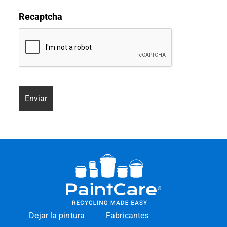
Recaptcha
Dejar la pintura
Fabricantes