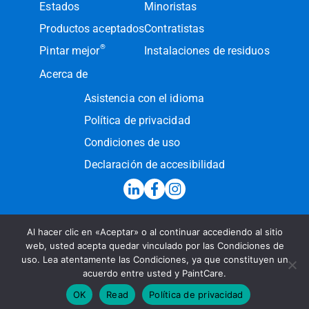
Estados
Minoristas
Productos aceptados
Contratistas
®
Pintar mejor
Instalaciones de residuos
Acerca de
Asistencia con el idioma
Política de privacidad
Condiciones de uso
Declaración de accesibilidad
Al hacer clic en «Aceptar» o al continuar accediendo al sitio
Línea de atención:
(855) PAINT09
web, usted acepta quedar vinculado por las Condiciones de
uso. Lea atentamente las Condiciones, ya que constituyen un
Enviar un mensaje
acuerdo entre usted y PaintCare.
© 2026 PaintCare Inc. Todos los derechos reservados
OK
Read
Política de privacidad