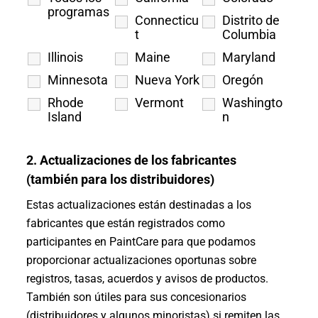
programas
Connecticu
Distrito de
t
Columbia
Illinois
Maine
Maryland
Minnesota
Nueva York
Oregón
Rhode
Vermont
Washingto
Island
n
2. Actualizaciones de los fabricantes
(también para los distribuidores)
Estas actualizaciones están destinadas a los
fabricantes que están registrados como
participantes en PaintCare para que podamos
proporcionar actualizaciones oportunas sobre
registros, tasas, acuerdos y avisos de productos.
También son útiles para sus concesionarios
(distribuidores y algunos minoristas) si remiten las