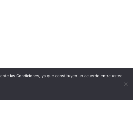
amente las Condiciones, ya que constituyen un acuerdo entre usted