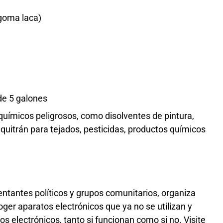
goma laca)
de 5 galones
uímicos peligrosos, como disolventes de pintura,
quitrán para tejados, pesticidas, productos químicos
entantes políticos y grupos comunitarios, organiza
oger aparatos electrónicos que ya no se utilizan y
s electrónicos, tanto si funcionan como si no. Visite