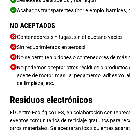
Selladores para suelos y hormigón
Acabados transparentes (por ejemplo, barnices, 
NO ACEPTADOS
Contenedores sin fugas, sin etiquetar o vacíos
Sin recubrimientos en aerosol
No se permiten bidones o contenedores de más 
No podemos aceptar otros residuos o productos q
aceite de motor, masilla, pegamento, adhesivo, al
de limpieza, etc.
Residuos electrónicos
El Centro Ecológico LES, en colaboración con repres
eventos comunitarios de reciclaje gratuitos para rec
otros materiales. Se aceptarán los siguientes aparato