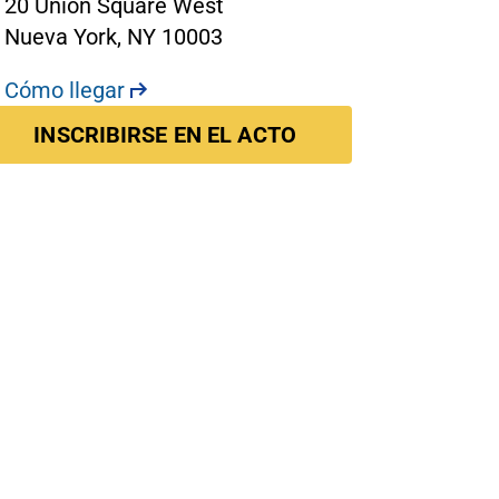
20 Union Square West
Nueva York, NY 10003
Cómo llegar
INSCRIBIRSE EN EL ACTO