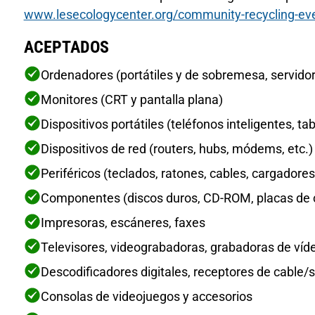
www.lesecologycenter.org/community-recycling-even
ACEPTADOS
Ordenadores (portátiles y de sobremesa, servido
Monitores (CRT y pantalla plana)
Dispositivos portátiles (teléfonos inteligentes, ta
Dispositivos de red (routers, hubs, módems, etc.)
Periféricos (teclados, ratones, cables, cargadores,
Componentes (discos duros, CD-ROM, placas de cir
Impresoras, escáneres, faxes
Televisores, videograbadoras, grabadoras de víde
Descodificadores digitales, receptores de cable/s
Consolas de videojuegos y accesorios