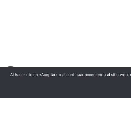
Al hacer clic en «Aceptar» o al continuar accediendo al sitio we