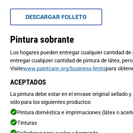
DESCARGAR FOLLETO
Pintura sobrante
Los hogares pueden entregar cualquier cantidad de 
entregar cualquier cantidad de pintura de látex, pero 
Visite
www.paintcare.org/business-limits
para obten
ACEPTADOS
La pintura debe estar en el envase original sellado y 
sólo para los siguientes productos:
Pintura doméstica e imprimaciones (látex o aceit
Tinturas