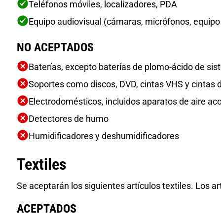
Teléfonos móviles, localizadores, PDA
Equipo audiovisual (cámaras, micrófonos, equipo 
NO ACEPTADOS
Baterías, excepto baterías de plomo-ácido de sis
Soportes como discos, DVD, cintas VHS y cintas 
Electrodomésticos, incluidos aparatos de aire a
Detectores de humo
Humidificadores y deshumidificadores
Textiles
Se aceptarán los siguientes artículos textiles. Los a
ACEPTADOS