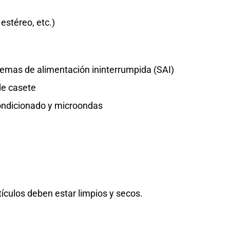
estéreo, etc.)
temas de alimentación ininterrumpida (SAI)
de casete
condicionado y microondas
rtículos deben estar limpios y secos.