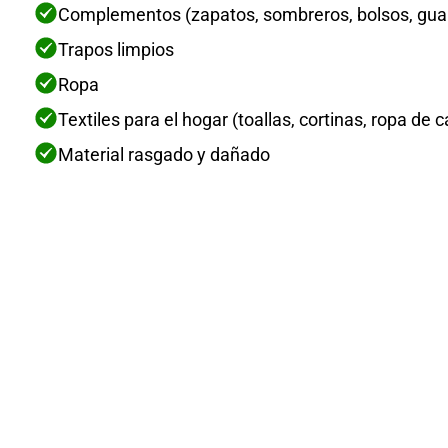
Complementos (zapatos, sombreros, bolsos, gua
Trapos limpios
Ropa
Textiles para el hogar (toallas, cortinas, ropa de 
Material rasgado y dañado