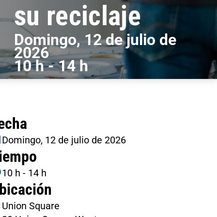
su reciclaje
Domingo, 12 de julio de
2026
10 h - 14 h
echa
Domingo, 12 de julio de 2026
iempo
10 h - 14 h
bicación
Union Square