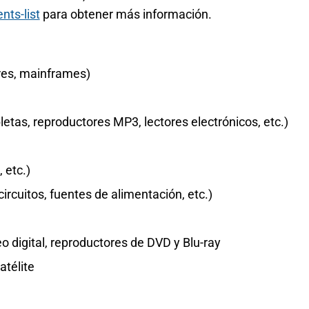
ts-list
para obtener más información.
res, mainframes)
bletas, reproductores MP3, lectores electrónicos, etc.)
 etc.)
cuitos, fuentes de alimentación, etc.)
o digital, reproductores de DVD y Blu-ray
atélite