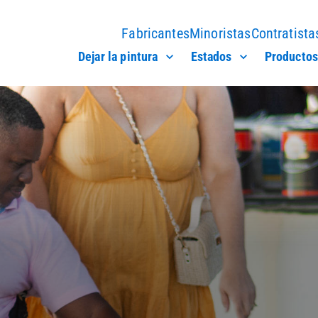
Fabricantes
Minoristas
Contratista
Dejar la pintura
Estados
Productos