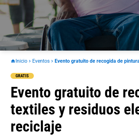
Inicio
Eventos
Evento gratuito de recogida de pintura,
GRATIS
Evento gratuito de re
textiles y residuos e
reciclaje