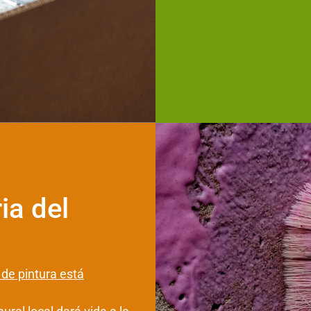
ia del
 de pintura está