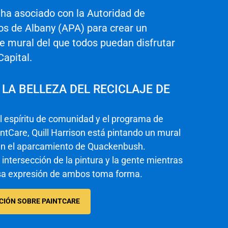
 ha asociado con la Autoridad de
s de Albany (APA) para crear un
e mural del que todos puedan disfrutar
Capital.
LA BELLEZA DEL RECICLAJE DE
l espíritu de comunidad y el programa de
intCare, Quill Harrison está pintando un mural
en el aparcamiento de Quackenbush.
intersección de la pintura y la gente mientras
sa expresión de ambos toma forma.
CIÓN SOBRE PAINTCARE