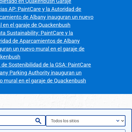
letado en Quakenbush Garaje
ias AP: PaintCare y la Autoridad de
camiento de Albany inauguran un nuevo
l en el garaje de Quackenbush
ta Sustainability: PaintCare y la
ridad de Aparcamientos de Albany
guran un nuevo mural en el garaje de
kenbush
 de Sostenibilidad de la GSA: PaintCare
bany Parking Authority inauguran un
o mural en el garaje de Quackenbush