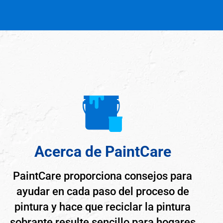
Acerca de PaintCare
PaintCare proporciona consejos para
ayudar en cada paso del proceso de
pintura y hace que reciclar la pintura
sobrante resulte sencillo para hogares