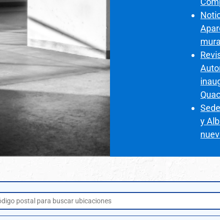
Comp
Notic
Apar
mura
Revis
Auto
inau
Quac
Sede
y Al
nuev