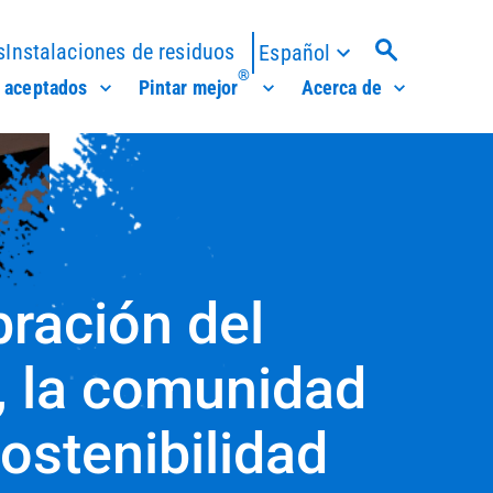
s
Instalaciones de residuos
Español
®
 aceptados
Pintar mejor
Acerca de
bración del
, la comunidad
sostenibilidad