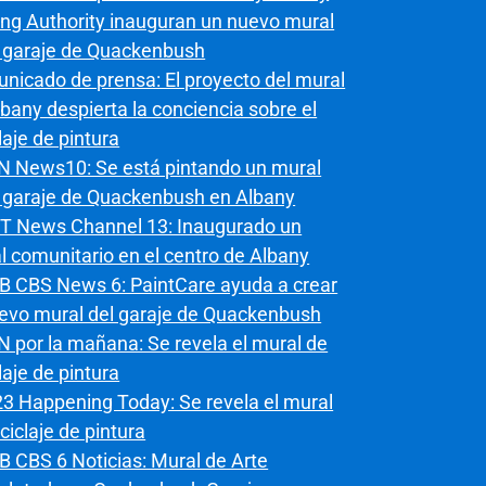
ing Authority inauguran un nuevo mural
l garaje de Quackenbush
nicado de prensa: El proyecto del mural
bany despierta la conciencia sobre el
laje de pintura
 News10: Se está pintando un mural
l garaje de Quackenbush en Albany
 News Channel 13: Inaugurado un
l comunitario en el centro de Albany
 CBS News 6: PaintCare ayuda a crear
uevo mural del garaje de Quackenbush
 por la mañana: Se revela el mural de
laje de pintura
3 Happening Today: Se revela el mural
ciclaje de pintura
 CBS 6 Noticias: Mural de Arte