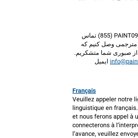
تماس
(855) PAINT09
به مترجمی وصل کنیم که
، از صبوری شما متشکریم
ایمیل
info@pain
Français
Veuillez appeler notre l
linguistique en françai
et nous ferons appel à u
connecterons à l’interp
l’avance, veuillez envoy