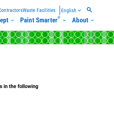
Contractors
Waste Facilities
English
®
ept
Paint Smarter
About
s in the following