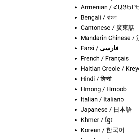
Armenian / ՀԱՅԵՐ
Bengali / বাংলা
Cantonese / 廣東
Mandarin Chinese
Farsi /
فارسی
French / Français
Haitian Creole / Krey
Hindi / हिन्दी
Hmong / Hmoob
Italian / Italiano
Japanese / 日本語
Khmer / ខ្មែរ
Korean / 한국어