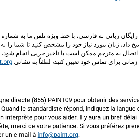
رایگان زبانی به فارسی، با خط ویژه تلفن ما به شماره
اسخ داد، زبان مورد نیاز خود را مشخص کنید تا شما را 
. اتصال به مترجم ممکن است با تأخیر جزیی انجام شود
t.org
 زمانی برای تماس خود تعیین کنید، لطفاً به نشانی
igne directe (855) PAINT09 pour obtenir des servic
s. Quand le standardiste répond, indiquez la langue
n interprète pour vous aider. Il y aura un bref dél
rète, merci de votre patience. Si vous préférez pre
er un e-mail à
info@paint.org
.